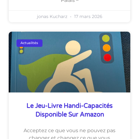
Palais –
jonas Kucharz
17 mars 2026
Actualités
Le Jeu-Livre Handi-Capacités
Disponible Sur Amazon
Acceptez ce que vous ne pouvez pas
changer et changez ce que vous