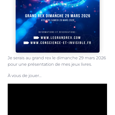
Je serais au grand rex le dimanche 29 mars 2026
pour une présentation de mes jeux livres.
À vous de jouer…