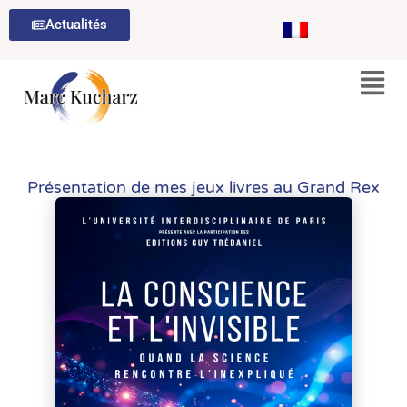
Aller
Actualités
au
contenu
Présentation de mes jeux livres au Grand Rex