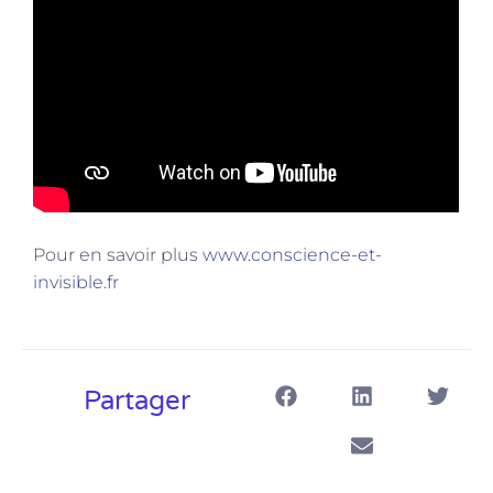
Pour en savoir plus
www.conscience-et-
invisible.fr
Partager