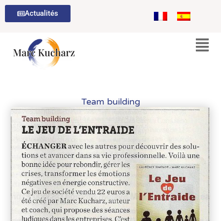
Aller
Actualités
au
contenu
Team building