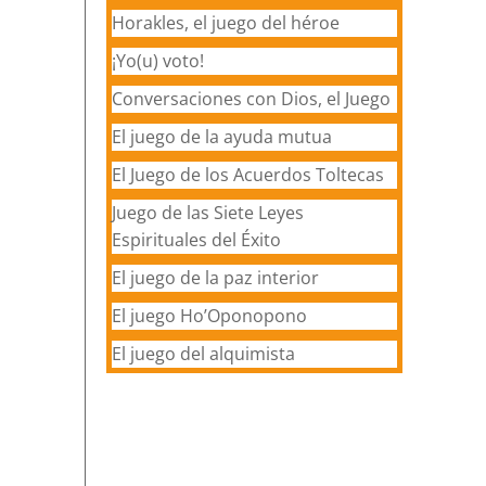
Horakles, el juego del héroe
¡Yo(u) voto!
Conversaciones con Dios, el Juego
El juego de la ayuda mutua
El Juego de los Acuerdos Toltecas
Juego de las Siete Leyes
Espirituales del Éxito
El juego de la paz interior
El juego Ho’Oponopono
El juego del alquimista