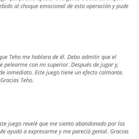
 debido al choque emocional de esta operación y pude
que Teho me hablara de él. Debo admitir que el
pelearme con mi superior. Después de jugar y,
 de inmediato. Este juego tiene un efecto calmante.
. Gracias Teho.
este juego revelé que me siento abandonado por los
Me ayudó a expresarme y me pareció genial. Gracias