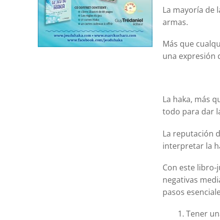
La mayoría de l
armas.
Más que cualqui
una expresión de
La haka, más q
todo para dar l
La reputación d
interpretar la h
Con este libro
negativas medi
pasos esenciale
Tener un