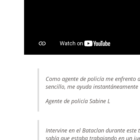
Como agente de policía me enfrento al
sencillo, me ayuda instantáneamente a
Agente de policía Sabine L
Intervine en el Bataclan durante este
sabía que estaba trabajando en un jue