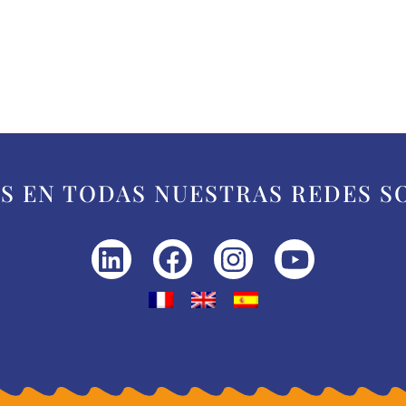
S EN TODAS NUESTRAS REDES S
Linkedin
Facebook
Instagram
Youtube