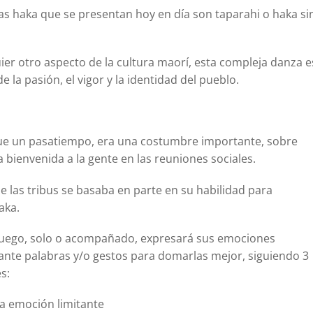
as haka que se presentan hoy en día son taparahi o haka si
er otro aspecto de la cultura maorí, esta compleja danza e
 la pasión, el vigor y la identidad del pueblo.
ue un pasatiempo, era una costumbre importante, sobre
a bienvenida a la gente en las reuniones sociales.
e las tribus se basaba en parte en su habilidad para
aka.
-juego, solo o acompañado, expresará sus emociones
ante palabras y/o gestos para domarlas mejor, siguiendo 3
s:
a emoción limitante