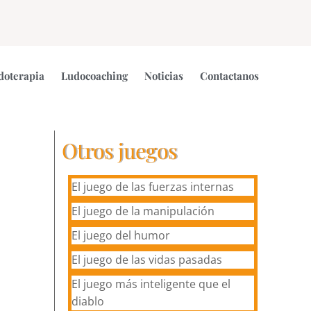
doterapia
Ludocoaching
Noticias
Contactanos
Otros juegos
El juego de las fuerzas internas
El juego de la manipulación
El juego del humor
El juego de las vidas pasadas
El juego más inteligente que el
diablo