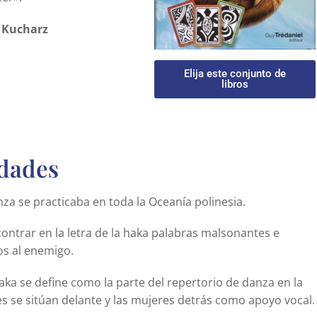
 Kucharz
Elija este conjunto de
libros
dades
nza se practicaba en toda la Oceanía polinesia.
ontrar en la letra de la haka palabras malsonantes e
dos al enemigo.
haka se define como la parte del repertorio de danza en la
s se sitúan delante y las mujeres detrás como apoyo vocal.