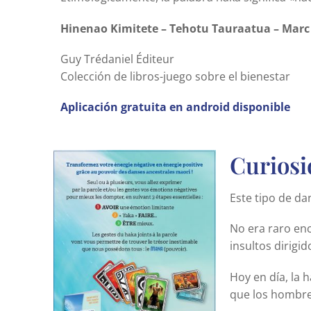
Hinenao Kimitete – Tehotu Tauraatua – Marc
Guy Trédaniel Éditeur
Colección de libros-juego sobre el bienestar
Aplicación gratuita en android disponible
Curiosi
Este tipo de da
No era raro enc
insultos dirigi
Hoy en día, la 
que los hombre