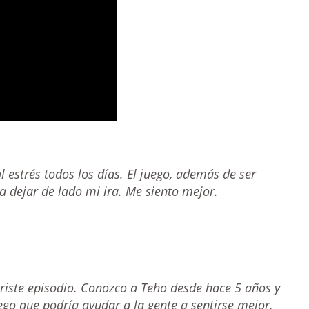
 estrés todos los días. El juego, además de ser
 dejar de lado mi ira. Me siento mejor.
 triste episodio. Conozco a Teho desde hace 5 años y
go que podría ayudar a la gente a sentirse mejor.